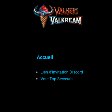
Aller
au
contenu
Accueil
Lien d’invitation Discord
Vote Top Serveurs