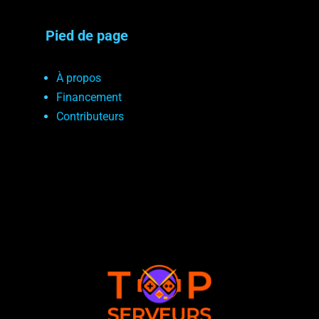
Pied de page
À propos
Financement
Contributeurs