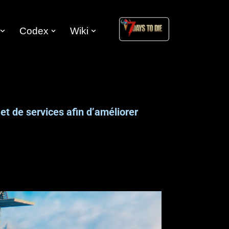
Codex
Wiki
et de services afin d’améliorer