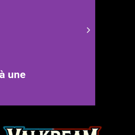
à une