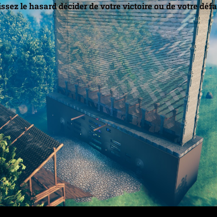
ssez le hasard décider de votre victoire ou de votre défa