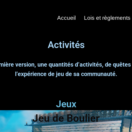
Accueil
Lois et règlements
Activités
mière version, une quantités d’activités, de quêtes 
l’expérience de jeu de sa communauté.
Jeux
Jeu de Boulier